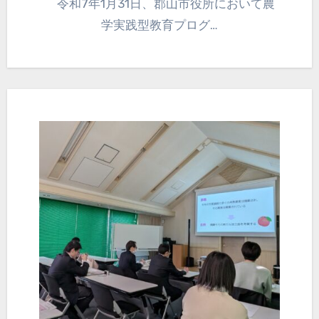
令和7年1月31日、郡山市役所において農
学実践型教育プログ…