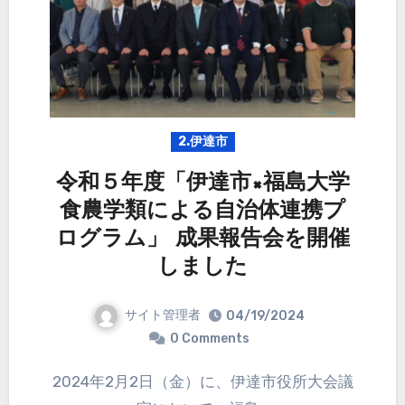
2.伊達市
令和５年度「伊達市×福島大学
食農学類による自治体連携プ
ログラム」 成果報告会を開催
しました
サイト管理者
04/19/2024
0 Comments
2024年2月2日（金）に、伊達市役所大会議