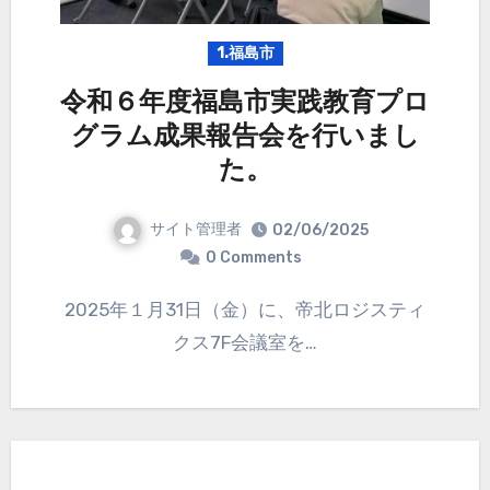
1.福島市
令和６年度福島市実践教育プロ
グラム成果報告会を行いまし
た。
サイト管理者
02/06/2025
0 Comments
2025年１⽉31⽇（金）に、帝北ロジスティ
クス7F会議室を…