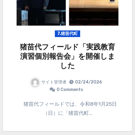
7.猪苗代町
猪苗代フィールド「実践教育
演習個別報告会」を開催しま
した
サイト管理者
02/24/2026
0 Comments
猪苗代フィールドでは、令和8年1月25日
（日）に「猪苗代町…