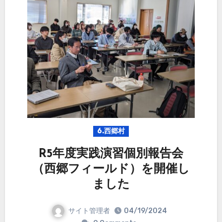
6.西郷村
R5年度実践演習個別報告会
（西郷フィールド）を開催し
ました
サイト管理者
04/19/2024