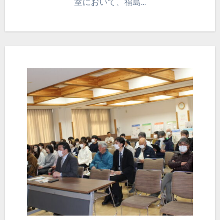
室において、福島…