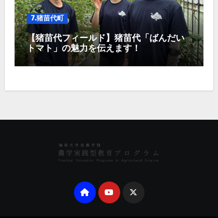
7.猪苗代町
【猪苗代フィールド】猪苗代「ばんだい
トマト」の魅力を伝えます！