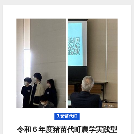
7.猪苗代町
令和６年度猪苗代町農学実践型