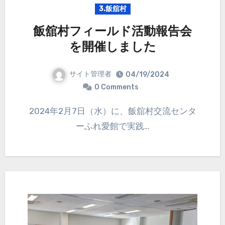
3.飯舘村
飯舘村フィールド活動報告会
を開催しました
サイト管理者
04/19/2024
0 Comments
2024年2月7日（水）に、飯舘村交流センタ
ーふれ愛館で実践…