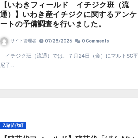
【いわきフィールド イチジク班（流
通）】いわき産イチジクに関するアンケ
ートの予備調査を行いました。
サイト管理者
07/28/2026
0 Comments
イチジク班（流通）では、７月24日（金）にマルトSC平
尼子…
7.猪苗代町