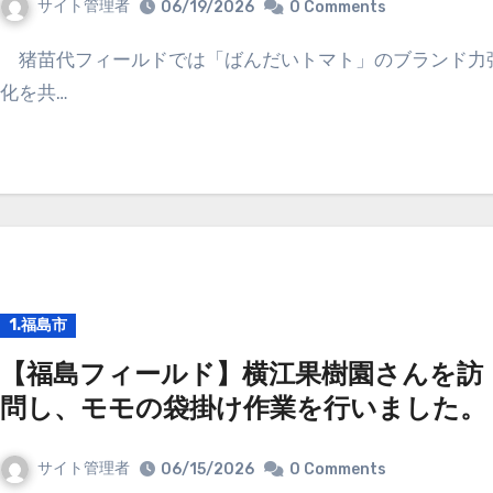
サイト管理者
06/19/2026
0 Comments
猪苗代フィールドでは「ばんだいトマト」のブランド力強
化を共…
1.福島市
【福島フィールド】横江果樹園さんを訪
問し、モモの袋掛け作業を行いました。
サイト管理者
06/15/2026
0 Comments