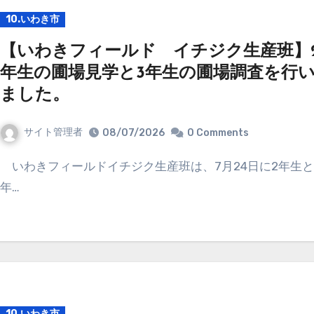
10.いわき市
【いわきフィールド イチジク生産班】
年生の圃場見学と3年生の圃場調査を行
ました。
サイト管理者
08/07/2026
0 Comments
いわきフィールドイチジク生産班は、7月24日に2年生と3
年…
10.いわき市