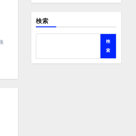
検索
検
索