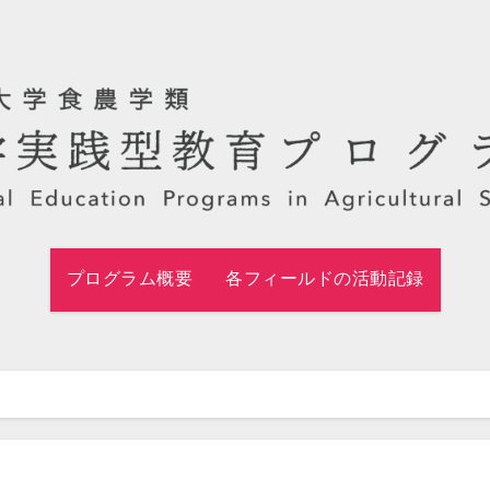
プログラム概要
各フィールドの活動記録