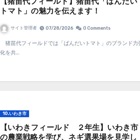
【猪苗代フィールド】猪苗代「ばんだい
トマト」の魅力を伝えます！
サイト管理者
07/28/2026
0 Comments
猪苗代フィールドでは「ばんだいトマト」のブランド力強
化を共…
10.いわき市
【いわきフィールド ２年生】いわき市
の農業戦略を学び、ネギ選果場を見学し