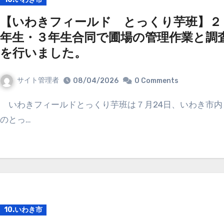
【いわきフィールド とっくり芋班】２
年生・３年生合同で圃場の管理作業と調
を行いました。
サイト管理者
08/04/2026
0 Comments
いわきフィールドとっくり芋班は７月24日、いわき市内
のとっ…
10.いわき市