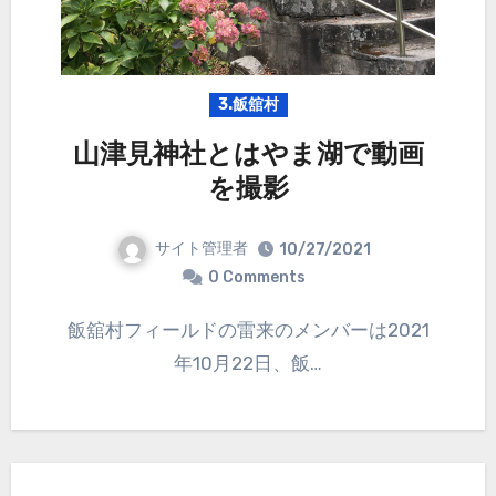
3.飯舘村
山津見神社とはやま湖で動画
を撮影
サイト管理者
10/27/2021
0 Comments
飯舘村フィールドの雷来のメンバーは2021
年10月22日、飯…