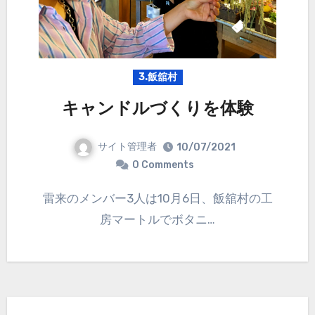
3.飯舘村
キャンドルづくりを体験
サイト管理者
10/07/2021
0 Comments
雷来のメンバー3人は10月6日、飯舘村の工
房マートルでボタニ…