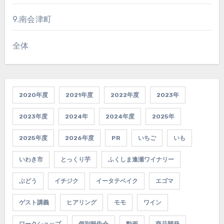
9.南会津町
全体
2020年度
2021年度
2022年度
2023年
2023年度
2024年
2024年度
2025年
2025年度
2026年度
PR
いちご
いも
いわき市
とっくり芋
ふくしま逢瀬ワイナリー
ぶどう
イチジク
イータテベイク
エゴマ
ゲスト講義
ヒアリング
モモ
ワイン
ワークショップ
個別報告会
動画
商品開発