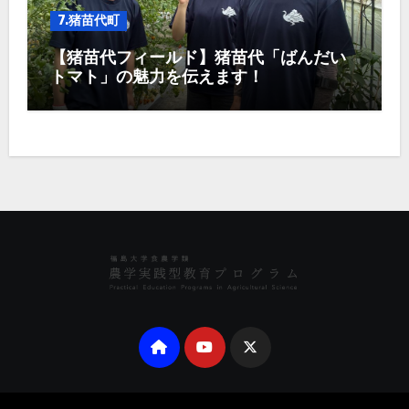
7.猪苗代町
【猪苗代フィールド】猪苗代「ばんだい
トマト」の魅力を伝えます！