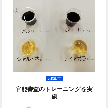
5.郡山市
官能審査のトレーニングを実
施