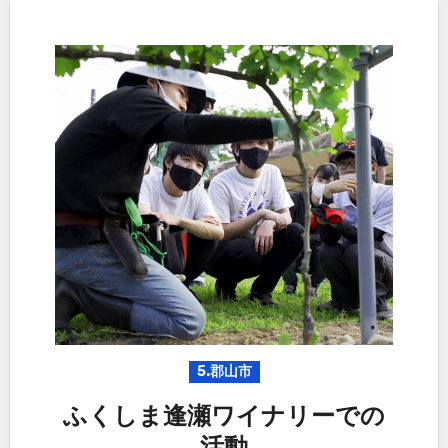
5.郡山市
ふくしま逢瀬ワイナリーでの