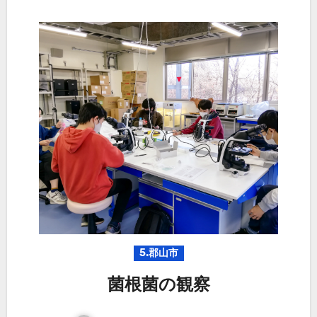
5.郡山市
菌根菌の観察