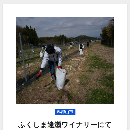
5.郡山市
ふくしま逢瀬ワイナリーにて