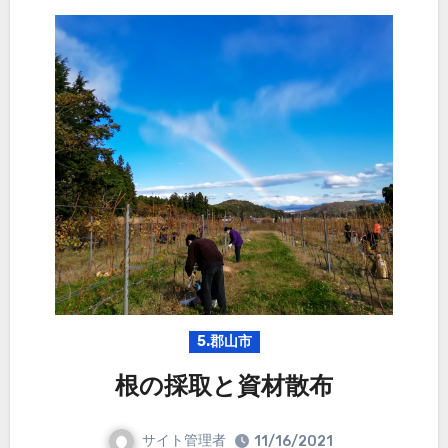
5.郡山市
根の採取と資材散布
サイト管理者
11/16/2021