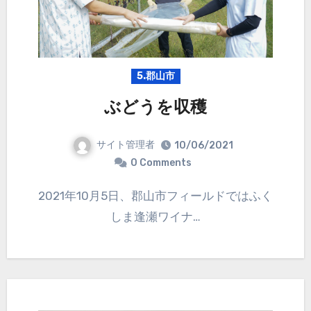
5.郡山市
ぶどうを収穫
サイト管理者
10/06/2021
0 Comments
2021年10月5日、郡山市フィールドではふく
しま逢瀬ワイナ…