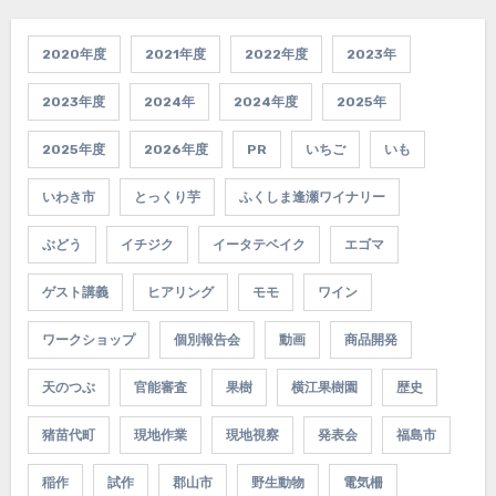
2020年度
2021年度
2022年度
2023年
2023年度
2024年
2024年度
2025年
2025年度
2026年度
PR
いちご
いも
いわき市
とっくり芋
ふくしま逢瀬ワイナリー
ぶどう
イチジク
イータテベイク
エゴマ
ゲスト講義
ヒアリング
モモ
ワイン
ワークショップ
個別報告会
動画
商品開発
天のつぶ
官能審査
果樹
横江果樹園
歴史
猪苗代町
現地作業
現地視察
発表会
福島市
稲作
試作
郡山市
野生動物
電気柵