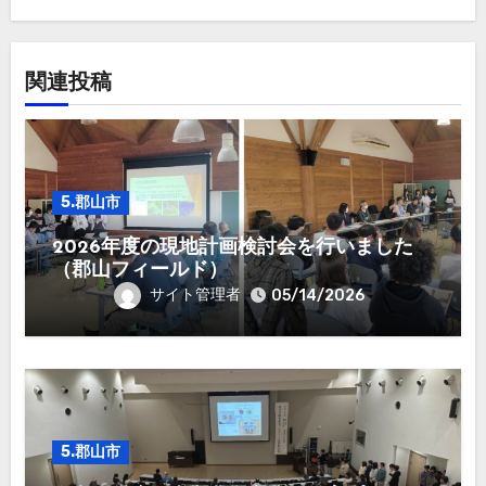
ン
関連投稿
5.郡山市
2026年度の現地計画検討会を行いました
（郡山フィールド）
サイト管理者
05/14/2026
5.郡山市