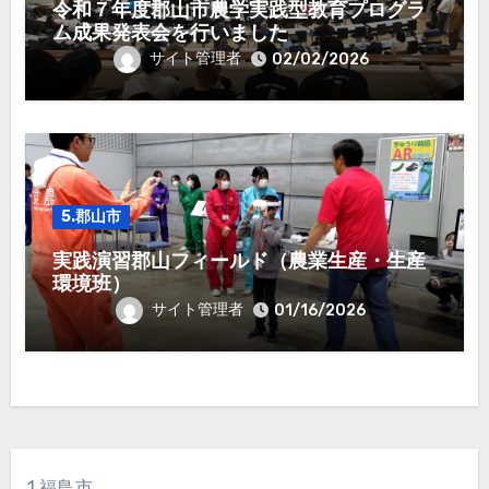
令和７年度郡山市農学実践型教育プログラ
ム成果発表会を行いました
サイト管理者
02/02/2026
5.郡山市
実践演習郡山フィールド（農業生産・生産
環境班）
サイト管理者
01/16/2026
1.福島市