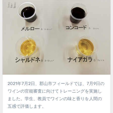
2021年7月2日、郡山市フィールドでは、7月9日の
ワインの官能審査に向けてトレーニングを実施し
ました。学生、教員でワインの味と香りを人間の
五感で評価します。