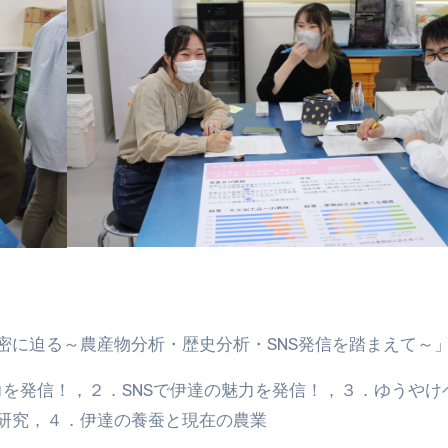
密に迫る～農産物分析・歴史分析・SNS発信を踏まえて～
を発信！，２．SNSで伊達の魅力を発信！，３．ゆうやけ
研究，４．伊達の養蚕と現在の農業