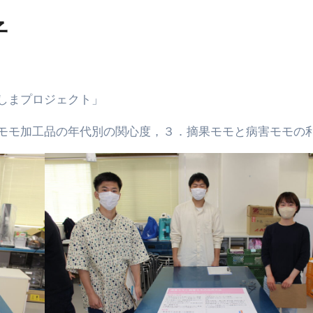
子
しまプロジェクト」
モモ加工品の年代別の関心度，３．摘果モモと病害モモの