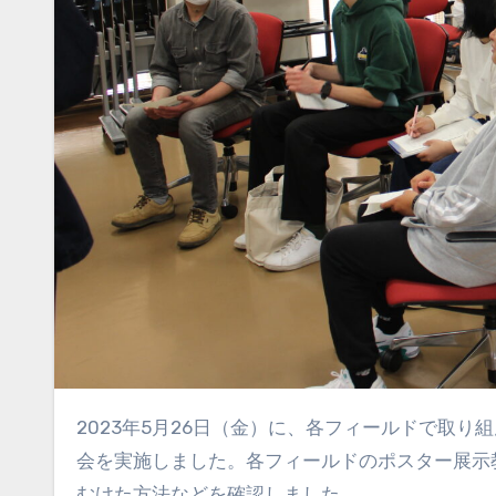
2023年5月26日（金）に、各フィールドで取り組んでいる活動の目標と、年間計画を確認しあう機会として中間発表
会を実施しました。各フィールドのポスター展示
むけた方法などを確認しました。