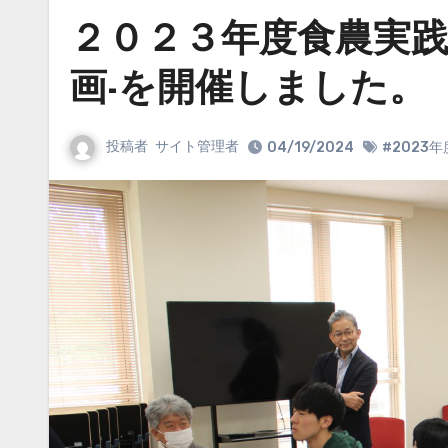
２０２３年度食農実践
画-を開催しました。
投稿者
サイト管理者
04/19/2024
#2023年