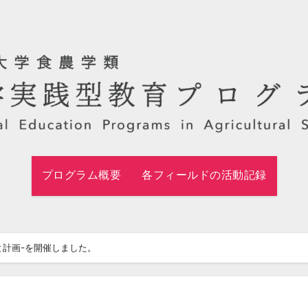
プログラム概要
各フィールドの活動記録
と計画-を開催しました。