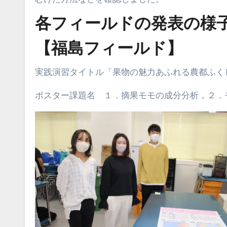
各フィールドの発表の様
【福島フィールド】
実践演習タイトル「果物の魅力あふれる農都ふく
ポスター課題名 １．摘果モモの成分分析，２．