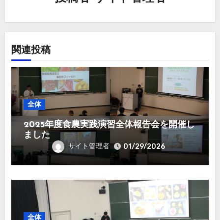
関連投稿
全体
2025年度食農実践演習全体報告会を開催し
ました
サイト管理者
01/29/2026
全体