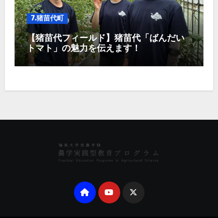
7.猪苗代町
【猪苗代フィールド】猪苗代「ばんだい
トマト」の魅力を伝えます！