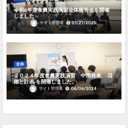
令和6年度食農実践演習全体報告会を開催
しました
サイト管理者
01/27/2025
全体
２０２４年度食農実践演習 中間発表 -目
標と計画-を開催しました。
サイト管理者
06/06/2024