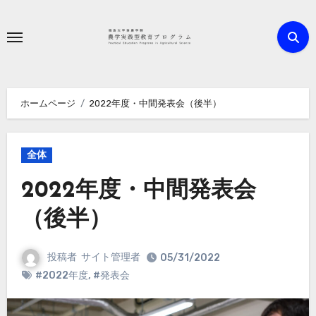
内
容
を
ス
キ
ホームページ
2022年度・中間発表会（後半）
ッ
プ
全体
2022年度・中間発表会
（後半）
投稿者
サイト管理者
05/31/2022
#2022年度
,
#発表会