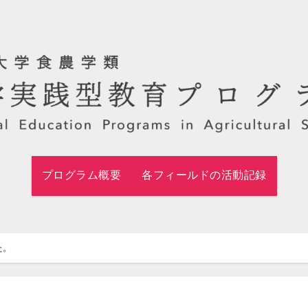
プログラム概要
各フィールドの活動記録
た。