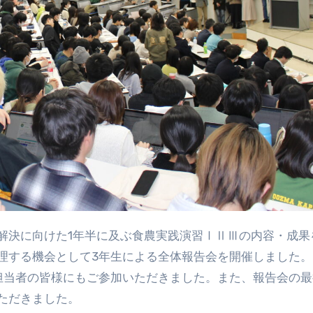
理する機会として3年生による全体報告会を開催しました。
担当者の皆様にもご参加いただきました。また、報告会の最
ただきました。