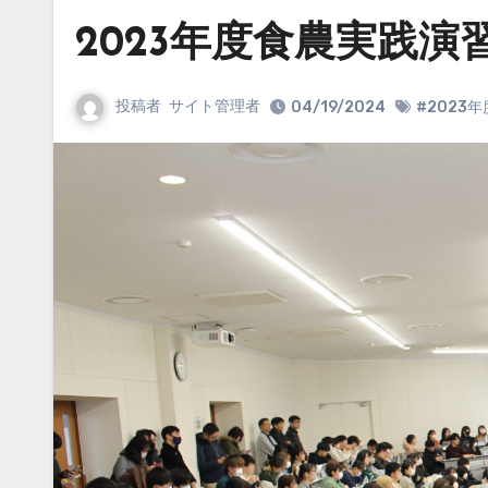
2023年度食農実践
投稿者
サイト管理者
04/19/2024
#2023年