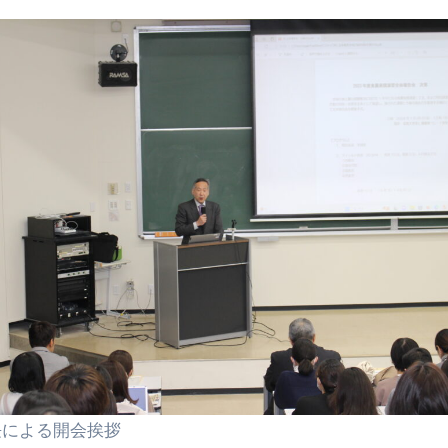
長による開会挨拶