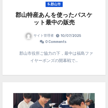
5.郡山市
郡山特産あんを使ったバスケ
ット最中の販売
サイト管理者
10/07/2025
0 Comments
郡山市役所ご協力の下，最中は福島ファ
イヤーボンズの開幕戦で…