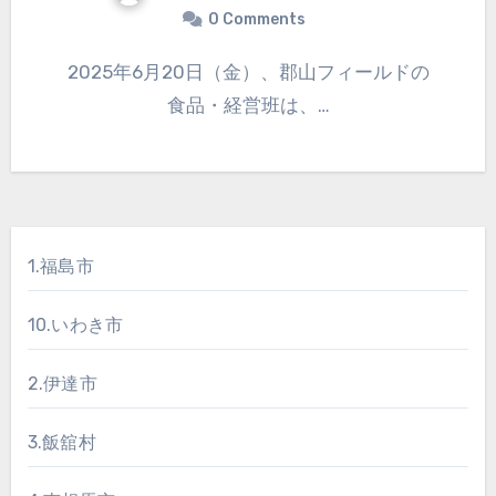
0 Comments
2025年6月20日（金）、郡山フィールドの
食品・経営班は、…
1.福島市
10.いわき市
2.伊達市
3.飯舘村