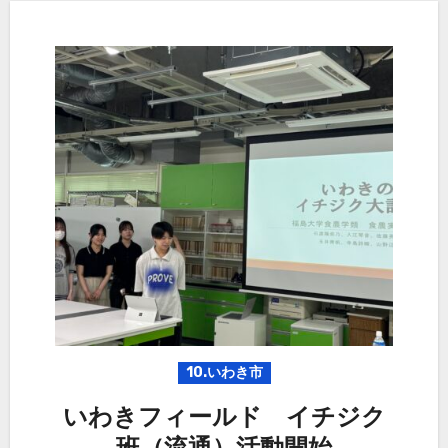
10.いわき市
いわきフィールド イチジク