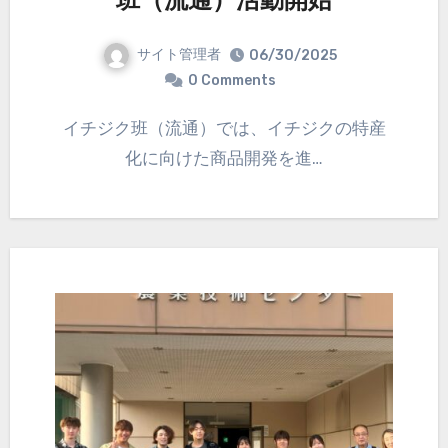
班（流通）活動開始
サイト管理者
06/30/2025
0 Comments
イチジク班（流通）では、イチジクの特産
化に向けた商品開発を進…