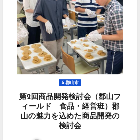
5.郡山市
第2回商品開発検討会（郡山フ
ィールド 食品・経営班）郡
山の魅力を込めた商品開発の
検討会