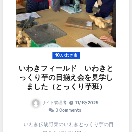
10.いわき市
いわきフィールド いわきと
っくり芋の目揃え会を見学し
ました（とっくり芋班）
サイト管理者
11/19/2025
0 Comments
いわき伝統野菜のいわきとっくり芋の目