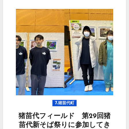
7.猪苗代町
猪苗代フィールド 第29回猪
苗代新そば祭りに参加してき