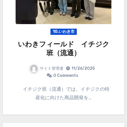
10.いわき市
いわきフィールド イチジク
班（流通）
サイト管理者
11/26/2025
0 Comments
イチジク班（流通）では、イチジクの特
産化に向けた商品開発を…