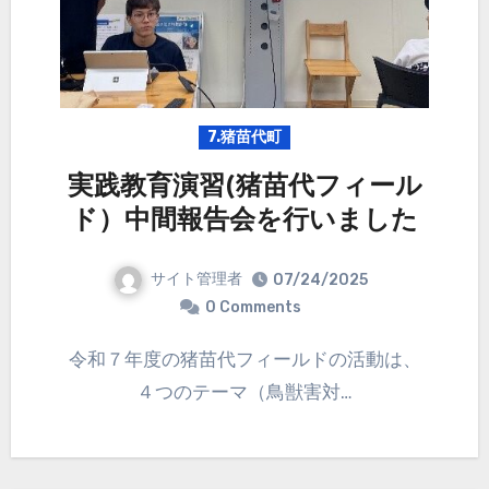
7.猪苗代町
実践教育演習(猪苗代フィール
ド）中間報告会を行いました
サイト管理者
07/24/2025
0 Comments
令和７年度の猪苗代フィールドの活動は、
４つのテーマ（鳥獣害対…