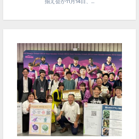
揃え会が11月14日、…