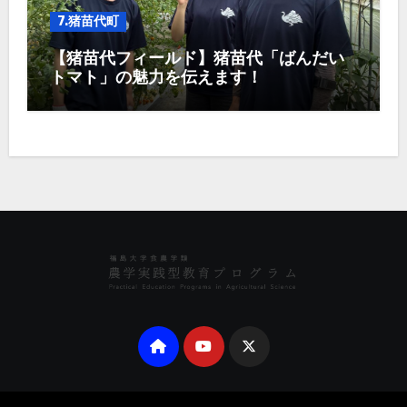
7.猪苗代町
【猪苗代フィールド】猪苗代「ばんだい
トマト」の魅力を伝えます！