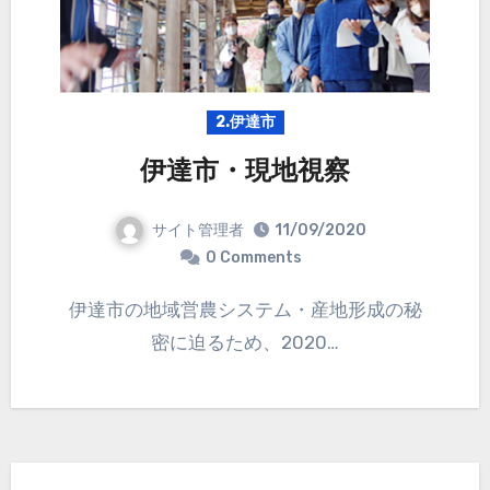
2.伊達市
伊達市・現地視察
サイト管理者
11/09/2020
0 Comments
伊達市の地域営農システム・産地形成の秘
密に迫るため、2020…