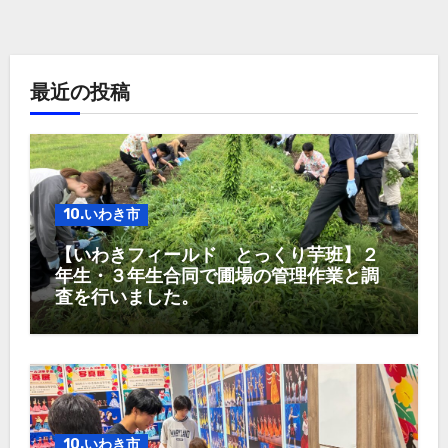
最近の投稿
10.いわき市
【いわきフィールド とっくり芋班】２
年生・３年生合同で圃場の管理作業と調
査を行いました。
10.いわき市