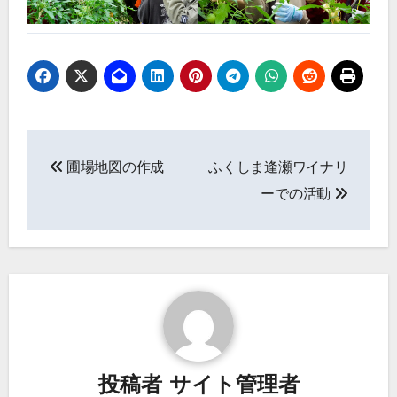
投
圃場地図の作成
ふくしま逢瀬ワイナリ
稿
ーでの活動
ナ
ビ
ゲ
ー
シ
投稿者
サイト管理者