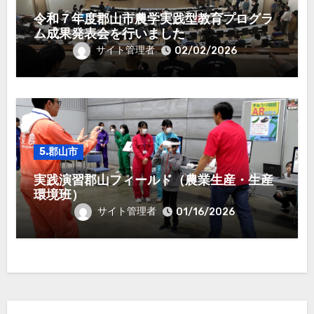
令和７年度郡山市農学実践型教育プログラ
ム成果発表会を行いました
サイト管理者
02/02/2026
5.郡山市
実践演習郡山フィールド（農業生産・生産
環境班）
サイト管理者
01/16/2026