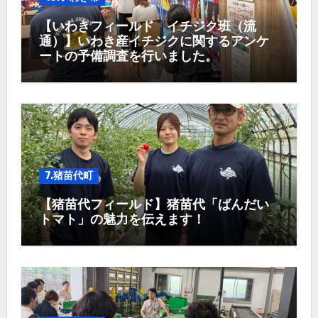
【いわきフィールド イチジク班（流
通）】いわき産イチジクに関するアンケ
ートの予備調査を行いました。
7.猪苗代町
【猪苗代フィールド】猪苗代「ばんだい
トマト」の魅力を伝えます！