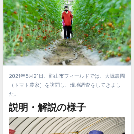
2021年5月21日、郡山市フィールドでは、大堀農園
（トマト農家）を訪問し、現地調査をしてきまし
た。
説明・解説の様子