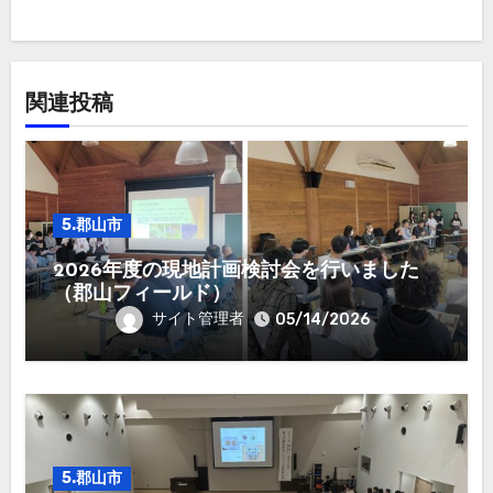
ョ
ン
関連投稿
5.郡山市
2026年度の現地計画検討会を行いました
（郡山フィールド）
サイト管理者
05/14/2026
5.郡山市