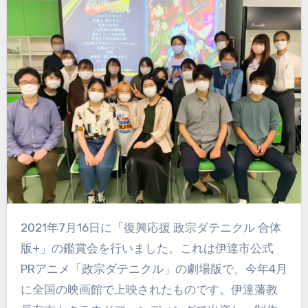
2021年7月16日に「復興応援 政宗ダテニクル 合体
版+」の鑑賞会を行いました。これは伊達市公式
PRアニメ「政宗ダテニクル」の劇場版で、今年4月
に全国の映画館で上映されたものです。伊達藩教