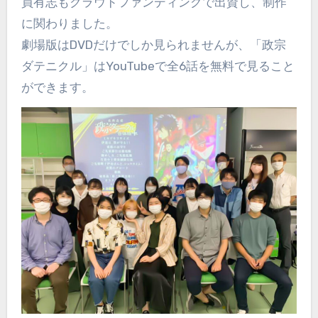
員有志もクラウドファンディングで出資し、制作
に関わりました。
劇場版はDVDだけでしか見られませんが、「政宗
ダテニクル」はYouTubeで全6話を無料で見ること
ができます。