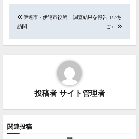
投
伊達市・伊達市役所
調査結果を報告（いち
稿
訪問
ご）
ナ
ビ
ゲ
ー
シ
投稿者
サイト管理者
ョ
ン
関連投稿