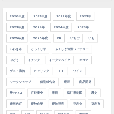
2020年度
2021年度
2022年度
2023年
2023年度
2024年
2024年度
2025年
2025年度
2026年度
PR
いちご
いも
いわき市
とっくり芋
ふくしま逢瀬ワイナリー
ぶどう
イチジク
イータテベイク
エゴマ
ゲスト講義
ヒアリング
モモ
ワイン
ワークショップ
個別報告会
動画
商品開発
天のつぶ
官能審査
果樹
横江果樹園
歴史
猪苗代町
現地作業
現地視察
発表会
福島市