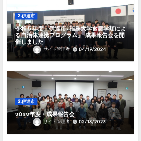
2.伊達市
令和５年度「伊達市×福島大学食農学類によ
る自治体連携プログラム」 成果報告会を開
催しました
サイト管理者
04/19/2024
2.伊達市
2022年度・成果報告会
サイト管理者
02/13/2023