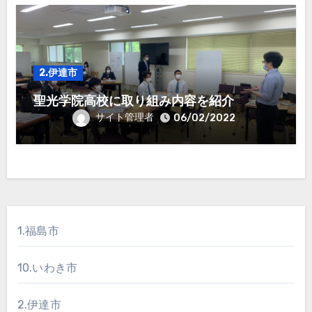
2.伊達市
聖光学院高校に取り組み内容を紹介
サイト管理者
06/02/2022
1.福島市
10.いわき市
2.伊達市