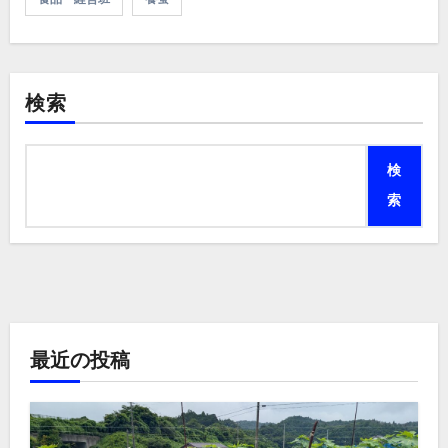
検索
検
索
最近の投稿