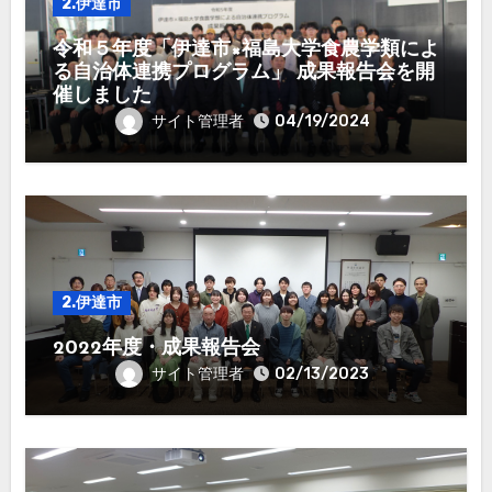
2.伊達市
令和５年度「伊達市×福島大学食農学類によ
る自治体連携プログラム」 成果報告会を開
催しました
サイト管理者
04/19/2024
2.伊達市
2022年度・成果報告会
サイト管理者
02/13/2023