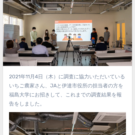
2021年11月4日（木）に調査に協力いただいている
いちご農家さん、JAと伊達市役所の担当者の方を
福島大学にお招きして、これまでの調査結果を報
告をしました。