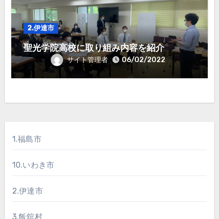
2.伊達市
聖光学院高校に取り組み内容を紹介
サイト管理者
06/02/2022
1.福島市
10.いわき市
2.伊達市
3.飯舘村