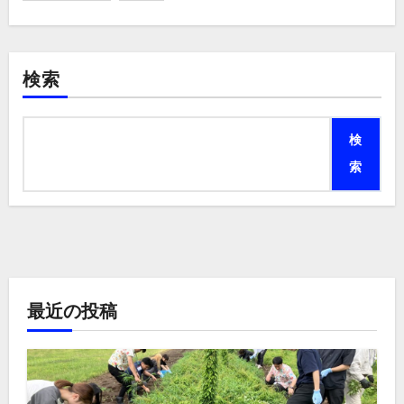
検索
検
索
最近の投稿