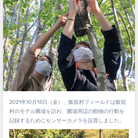
2021年10月15日（金）、飯舘村フィールドは飯舘
村のモデル圃場を訪れ、圃場周辺の動物の行動を
記録するためにセンサーカメラを設置しました。