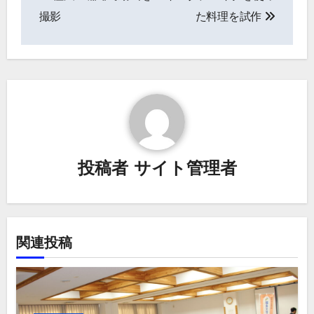
稿
撮影
た料理を試作
ナ
ビ
ゲ
ー
シ
投稿者
サイト管理者
ョ
ン
関連投稿