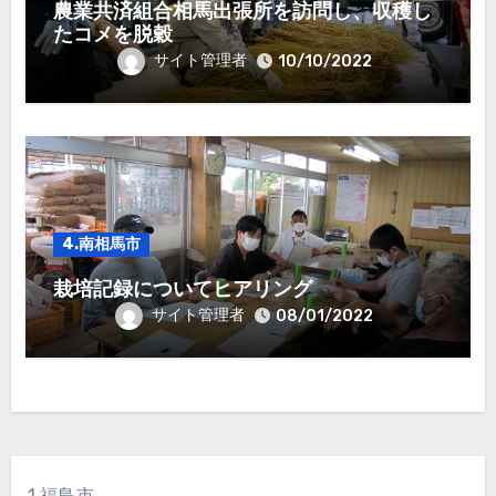
農業共済組合相馬出張所を訪問し、収穫し
たコメを脱穀
サイト管理者
10/10/2022
4.南相馬市
栽培記録についてヒアリング
サイト管理者
08/01/2022
1.福島市