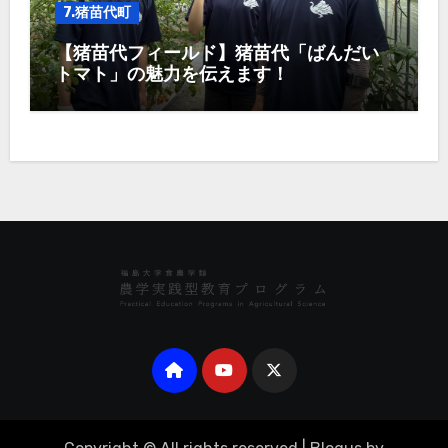
7.猪苗代町
【猪苗代フィールド】猪苗代「ばんだい
トマト」の魅力を伝えます！