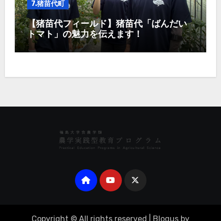
7.猪苗代町
【猪苗代フィールド】猪苗代「ばんだい
トマト」の魅力を伝えます！
Copyright © All rights reserved
|
Blogus
by