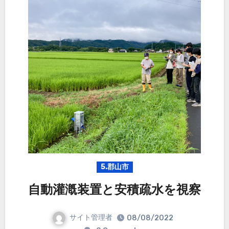
5.郡山市
自動灌漑装置と安積疏水を視察
サイト管理者
08/08/2022