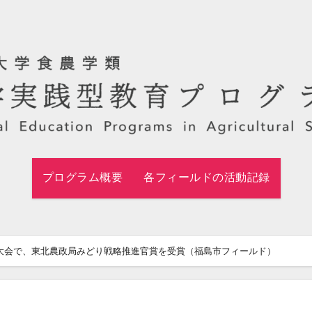
プログラム概要
各フィールドの活動記録
大会で、東北農政局みどり戦略推進官賞を受賞（福島市フィールド）