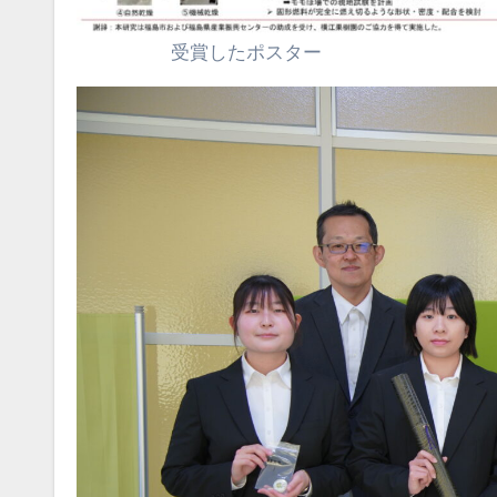
受賞したポスター 宮澤参事官