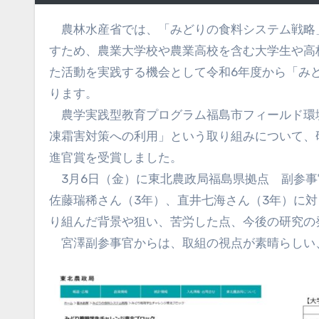
農林水産省では、「みどりの食料システム戦略」の実現に向けて、将来を担う若い世代の環境に配慮した取組を促
すため、農業大学校や農業高校を含む大学生や高
た活動を実践する機会として令和6年度から「み
ります。
農学実践型教育プログラム福島市フィールド環
凍霜害対策への利用」という取り組みについて、
進官賞を受賞しました。
3月6日（金）に東北農政局福島県拠点 副参事
佐藤瑞稀さん（3年）、直井七海さん（3年）に
り組んだ背景や狙い、苦労した点、今後の研究の
宮澤副参事官からは、取組の視点が素晴らしい