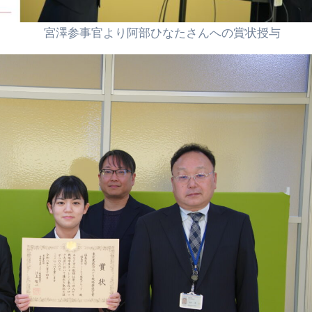
より阿部ひなたさんへの賞状授与