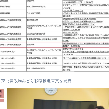
 東北農政局みどり戦略推進官賞を受賞