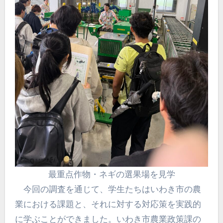
最重点作物・ネギの選果場を見学
今回の調査を通じて、学生たちはいわき市の農
業における課題と、それに対する対応策を実践的
に学ぶことができました。いわき市農業政策課の