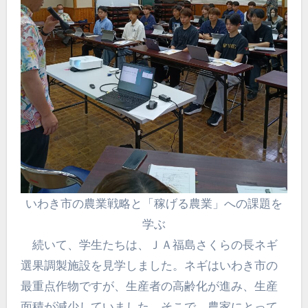
いわき市の農業戦略と「稼げる農業」への課題を
学ぶ
続いて、学生たちは、ＪＡ福島さくらの長ネギ
選果調製施設を見学しました。ネギはいわき市の
最重点作物ですが、生産者の高齢化が進み、生産
面積が減少していました。そこで、農家にとって