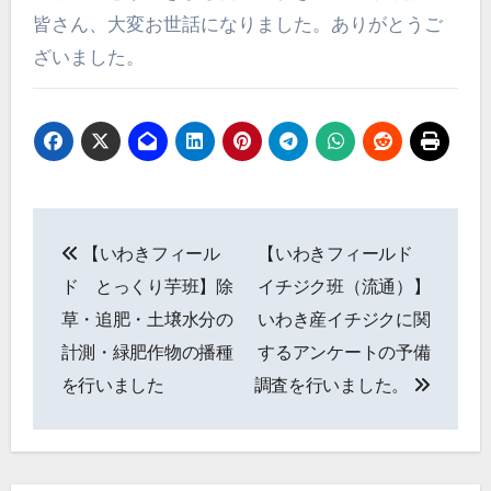
皆さん、大変お世話になりました。ありがとうご
ざいました。
投
【いわきフィール
【いわきフィールド
稿
ド とっくり芋班】除
イチジク班（流通）】
ナ
草・追肥・土壌水分の
いわき産イチジクに関
計測・緑肥作物の播種
するアンケートの予備
ビ
を行いました
調査を行いました。
ゲ
ー