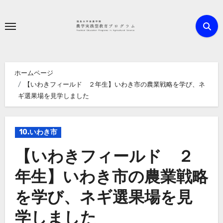
内
容
を
ス
キ
ホームページ
ッ
【いわきフィールド ２年生】いわき市の農業戦略を学び、ネ
プ
ギ選果場を見学しました
10.いわき市
【いわきフィールド ２
年生】いわき市の農業戦略
を学び、ネギ選果場を見
学しました