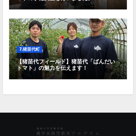
7.猪苗代町
【猪苗代フィールド】猪苗代「ばんだい
トマト」の魅力を伝えます！