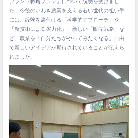
ブランド戦略プラン」について説明を受けまし
た。今後のいわき農業を支える若い世代の担い手
には、経験を裏付ける「科学的アプローチ」や
「新技術による省力化」、新しい「販売戦略」な
ど、農業を「自分たちがやってみたくなる」自由
で新しいアイデアが期待されていることが伝えら
れました。