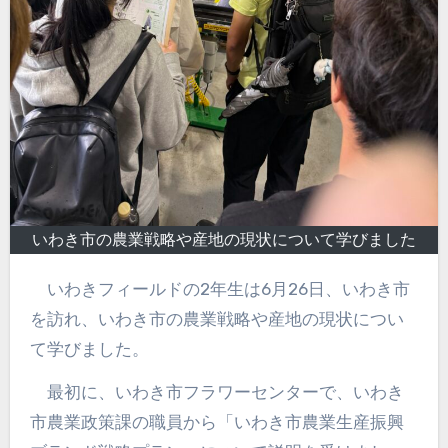
いわき市の農業戦略や産地の現状について学びました
いわきフィールドの2年生は6月26日、いわき市
を訪れ、いわき市の農業戦略や産地の現状につい
て学びました。
最初に、いわき市フラワーセンターで、いわき
市農業政策課の職員から「いわき市農業生産振興