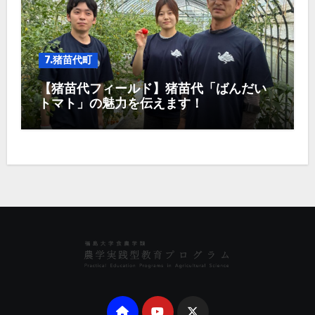
7.猪苗代町
【猪苗代フィールド】猪苗代「ばんだい
トマト」の魅力を伝えます！