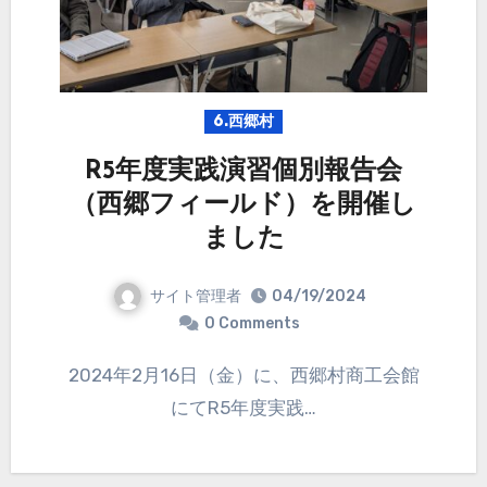
6.西郷村
R5年度実践演習個別報告会
（西郷フィールド）を開催し
ました
サイト管理者
04/19/2024
0 Comments
2024年2月16日（金）に、西郷村商工会館
にてR5年度実践…