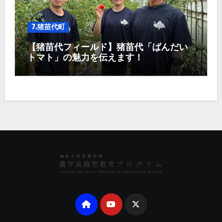
7.猪苗代町
【猪苗代フィールド】猪苗代「ばんだい
トマト」の魅力を伝えます！