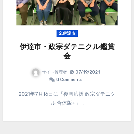
2.伊達市
伊達市・政宗ダテニクル鑑賞
会
サイト管理者
07/19/2021
0 Comments
2021年7月16日に「復興応援 政宗ダテニク
ル 合体版+」…