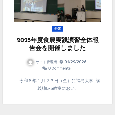
全体
2025年度食農実践演習全体報
告会を開催しました
サイト管理者
01/29/2026
0 Comments
令和８年１月２３日（金）に福島大学L講
義棟L-3教室におい…