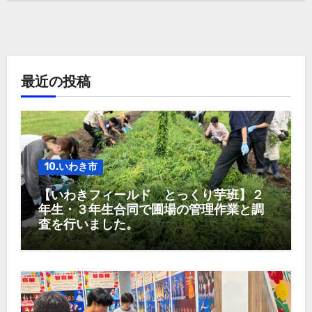
最近の投稿
10.いわき市
【いわきフィールド とっくり芋班】２
年生・３年生合同で圃場の管理作業と調
査を行いました。