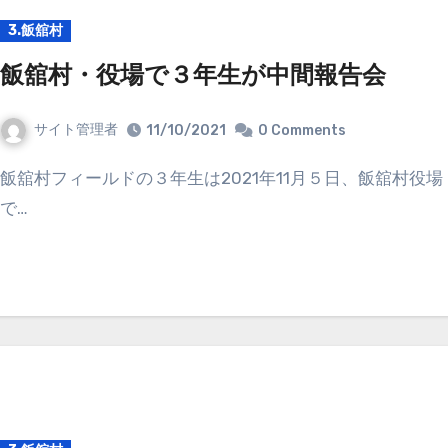
3.飯舘村
飯舘村・役場で３年生が中間報告会
サイト管理者
11/10/2021
0 Comments
飯舘村フィールドの３年生は2021年11月５日、飯舘村役場
で…