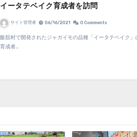
イータテベイク育成者を訪問
サイト管理者
06/16/2021
0 Comments
飯舘村で開発されたジャガイモの品種「イータテベイク」の
育成者…