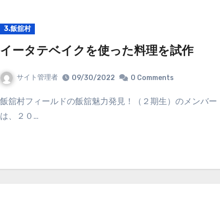
3.飯舘村
イータテベイクを使った料理を試作
サイト管理者
09/30/2022
0 Comments
飯舘村フィールドの飯舘魅力発見！（２期生）のメンバー
は、２０…