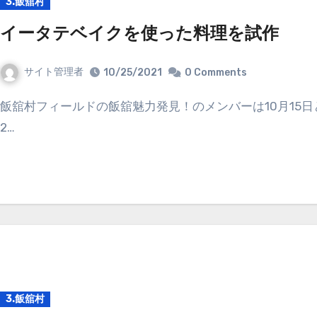
3.飯舘村
イータテベイクを使った料理を試作
サイト管理者
10/25/2021
0 Comments
飯舘村フィールドの飯舘魅力発見！のメンバーは10月15日と
2…
3.飯舘村