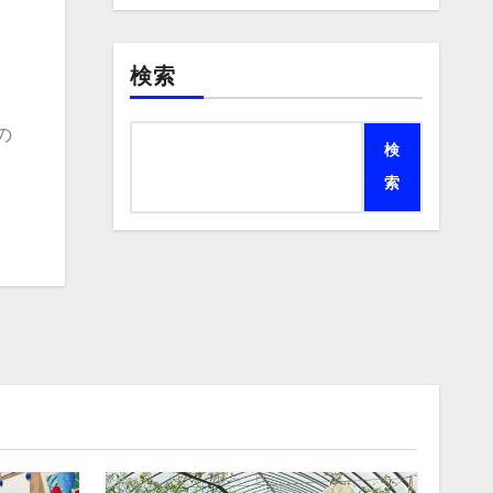
検索
検
索