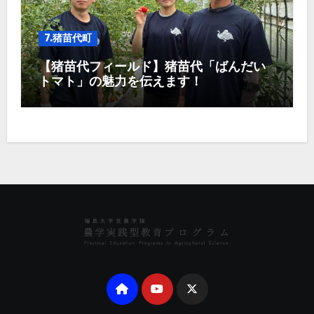
7.猪苗代町
【猪苗代フィールド】猪苗代「ばんだい
トマト」の魅力を伝えます！