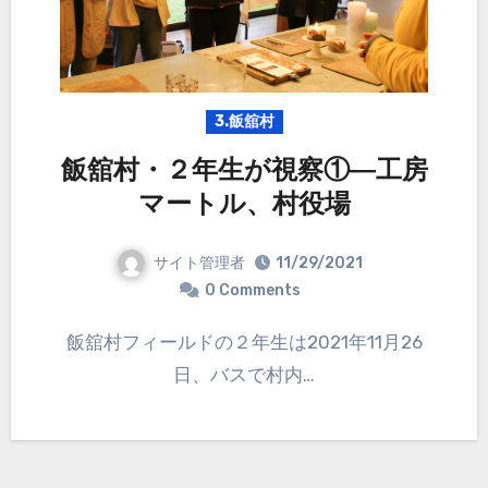
3.飯舘村
飯舘村・２年生が視察①―工房
マートル、村役場
サイト管理者
11/29/2021
0 Comments
飯舘村フィールドの２年生は2021年11月26
日、バスで村内…