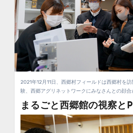
2021年12月11日、西郷村フィールドは西郷村を訪問し、まるごと西郷館の視察とPOSデータの説明、大豆の収穫体
験、西郷アグリネットワークにみなさんとの顔合
まるごと西郷館の視察とP