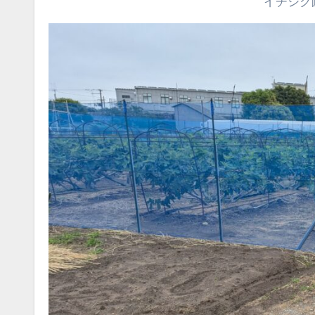
イチジク圃場の3次元