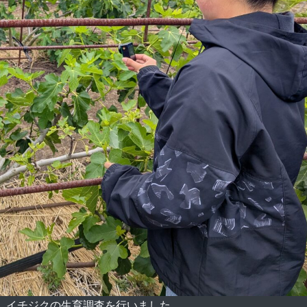
 イチジクの生育調査を行いました