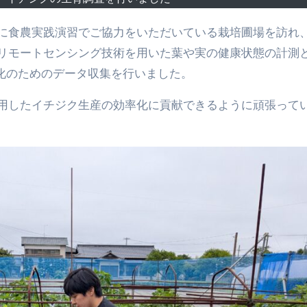
リモートセンシング技術を用いた葉や実の健康状態の計測
元化のためのデータ収集を行いました。
用したイチジク生産の効率化に貢献できるように頑張って