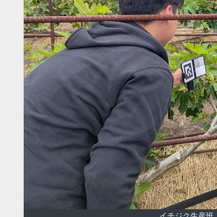
イチジク生産班