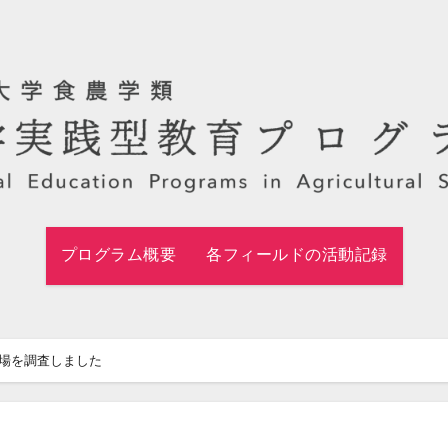
プログラム概要
各フィールドの活動記録
場を調査しました