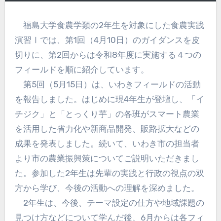
福島大学食農学類の2年生を対象にした食農実践
演習Ⅰでは、第1回（4月10日）のガイダンスを皮
切りに、第2回からは令和8年度に実施する４つの
フィールドを順に紹介しています。
第5回（5月15日）は、いわきフィールドの活動
を報告しました。はじめに現4年生が登壇し、「イ
チジク」と「とっくり芋」の各班がスマート農業
を活用した省力化や新商品開発、販路拡大などの
成果を発表しました。続いて、いわき市の担当者
より市の農業振興策についてご説明いただきまし
た。参加した2年生は先輩の実践と行政の視点の双
方から学び、今後の活動への理解を深めました。
2年生は、今後、テーマ設定の仕方や地域課題の
見つけ方などについて学んだ後、6月からは各フィ