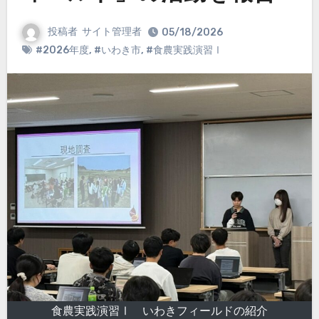
投稿者
サイト管理者
05/18/2026
#2026年度
,
#いわき市
,
#食農実践演習Ⅰ
食農実践演習Ⅰ いわきフィールドの紹介