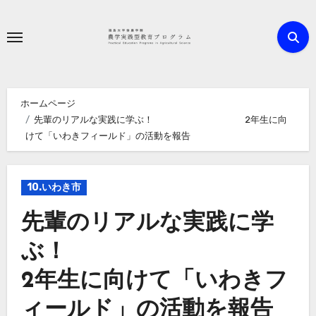
内
容
を
ス
キ
ホームページ
ッ
先輩のリアルな実践に学ぶ！ 2年生に向
プ
けて「いわきフィールド」の活動を報告
10.いわき市
先輩のリアルな実践に学
ぶ！
2年生に向けて「いわきフ
ィールド」の活動を報告