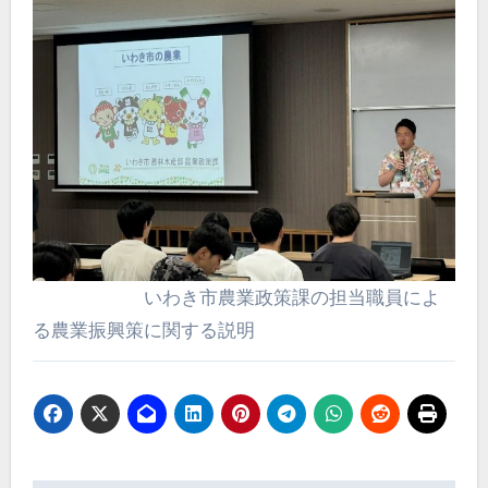
いわき市農業政策課の担当職員によ
る農業振興策に関する説明