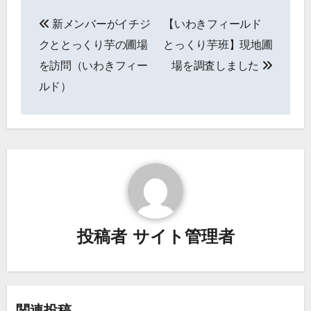
投
新メンバーがイチジ
【いわきフィールド
稿
クととっくり芋の圃場
とっくり芋班】現地圃
ナ
を訪問（いわきフィー
場を調査しました
ルド）
ビ
ゲ
ー
シ
ョ
ン
投稿者
サイト管理者