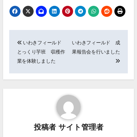
投
いわきフィールド
いわきフィールド 成
稿
とっくり芋班 収穫作
果報告会を行いました
ナ
業を体験しました
ビ
ゲ
ー
シ
ョ
投稿者
サイト管理者
ン