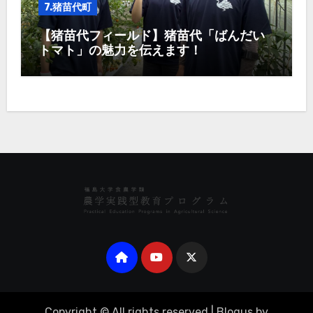
7.猪苗代町
【猪苗代フィールド】猪苗代「ばんだい
トマト」の魅力を伝えます！
Copyright © All rights reserved
|
Blogus
by