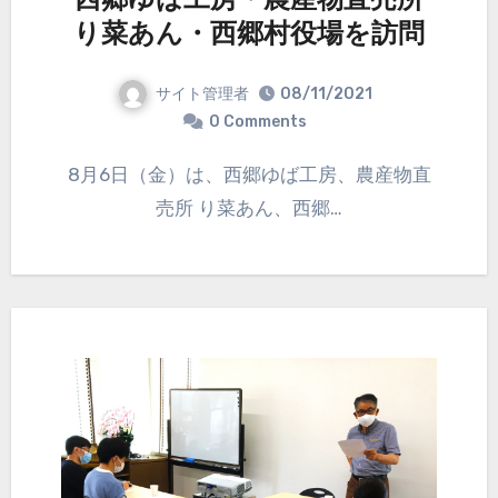
西郷ゆば工房・農産物直売所
り菜あん・西郷村役場を訪問
サイト管理者
08/11/2021
0 Comments
8月6日（金）は、西郷ゆば工房、農産物直
売所 り菜あん、西郷…