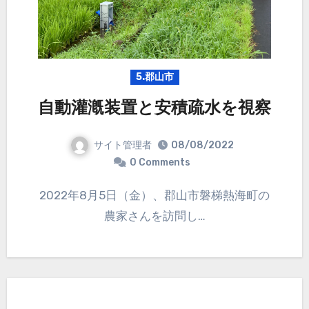
5.郡山市
自動灌漑装置と安積疏水を視察
サイト管理者
08/08/2022
0 Comments
2022年8月5日（金）、郡山市磐梯熱海町の
農家さんを訪問し…