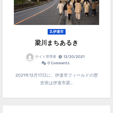
2.伊達市
梁川まちあるき
サイト管理者
12/20/2021
0 Comments
2021年12月17日に、伊達市フィールドの歴
史班は伊達市梁…