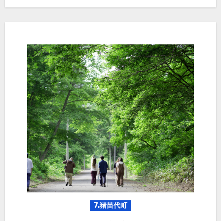
7.猪苗代町