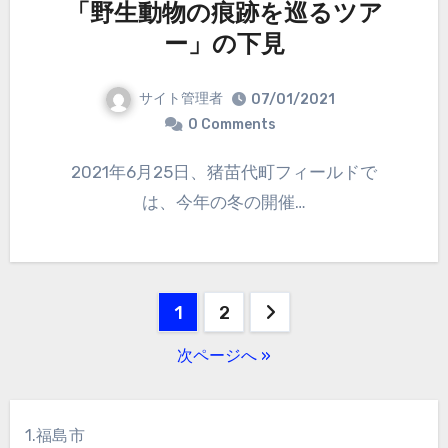
「野生動物の痕跡を巡るツア
ー」の下見
サイト管理者
07/01/2021
0 Comments
2021年6月25日、猪苗代町フィールドで
は、今年の冬の開催…
投
1
2
稿
次ページへ »
の
ペ
1.福島市