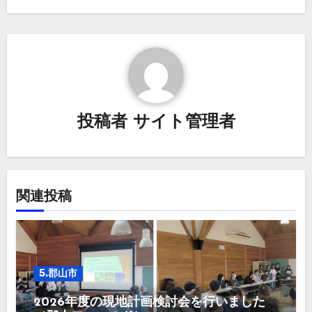
ビ
ゲ
ー
シ
投稿者
サイト管理者
ョ
ン
関連投稿
5.郡山市
2026年度の現地計画検討会を行いました