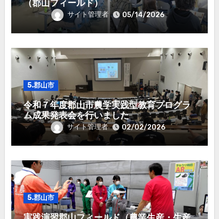
（郡山フィールド）
サイト管理者
05/14/2026
5.郡山市
令和７年度郡山市農学実践型教育プログラ
ム成果発表会を行いました
サイト管理者
02/02/2026
5.郡山市
実践演習郡山フィールド（農業生産・生産