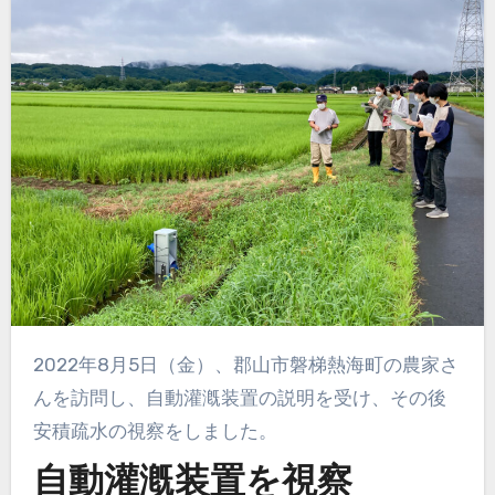
2022年8月5日（金）、郡山市磐梯熱海町の農家さ
んを訪問し、自動灌漑装置の説明を受け、その後
安積疏水の視察をしました。
自動灌漑装置を視察