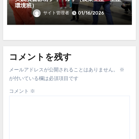
環境班）
サイト管理者
01/16/2026
コメントを残す
メールアドレスが公開されることはありません。
※
が付いている欄は必須項目です
コメント
※