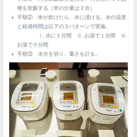
種を炊飯する（米の分量は２合）
手順② 米が炊けたら、水に浸ける。水の温度
と経過時間は以下の３パターンで実施。
ⅰ. 水に１分間 ⅱ. お湯で１分間 ⅲ.
お湯で５分間
手順③ 水分を切り、重さを計る。