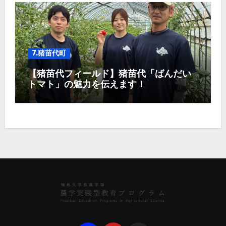
7.猪苗代町
【猪苗代フィールド】猪苗代「ばんだい
トマト」の魅力を伝えます！