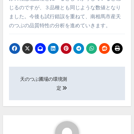
じるのですが、３品種とも同じような数値となり
ました。今後も試行錯誤を重ねて、南相馬市産天
のつぶの品質特性の分析を進めていきます。
投
天のつぶ圃場の環境測
稿
定
ナ
ビ
ゲ
ー