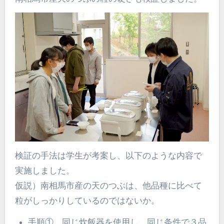
検証の手法は学生が考案し、以下のような内容で
実施しました。
仮説）南相馬市産の天のつぶは、他品種に比べて
粒がしっかりしているのではないか。
手順① 同じ炊飯器を使用し、同じ条件で３品