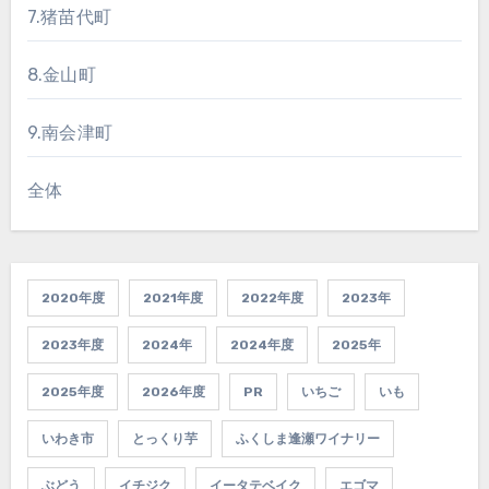
7.猪苗代町
8.金山町
9.南会津町
全体
2020年度
2021年度
2022年度
2023年
2023年度
2024年
2024年度
2025年
2025年度
2026年度
PR
いちご
いも
いわき市
とっくり芋
ふくしま逢瀬ワイナリー
ぶどう
イチジク
イータテベイク
エゴマ