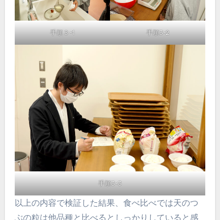
手順３-1
手順3-2
手順3-3
以上の内容で検証した結果、食べ比べでは天のつ
ぶの粒は他品種と比べるとしっかりしていると感