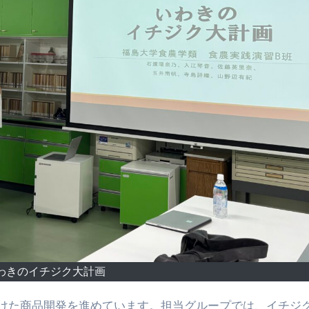
わきのイチジク大計画