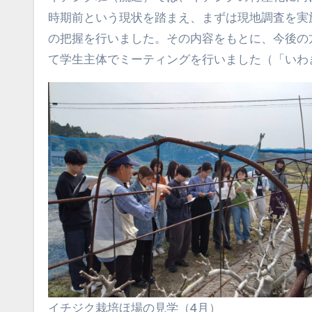
時期前という現状を踏まえ、まずは現地調査を実
の把握を行いました。その内容をもとに、今後の
て学生主体でミーティングを行いました（「いわ
イチジク栽培ほ場の見学（4月）