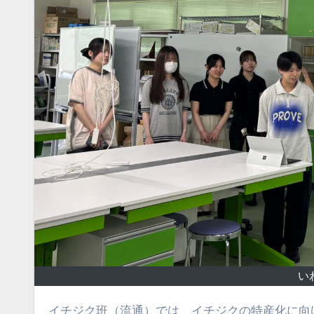
い
イチジク班（流通）では、イチジクの特産化に向けた商品開発を進めています。担当グループでは、イチジクの収穫