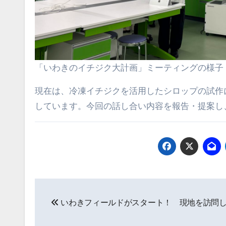
「いわきのイチジク大計画」ミーティングの様子
現在は、冷凍イチジクを活用したシロップの試作
しています。今回の話し合い内容を報告・提案し
投
いわきフィールドがスタート！ 現地を訪問
稿