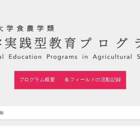
プログラム概要
各フィールドの活動記録
始