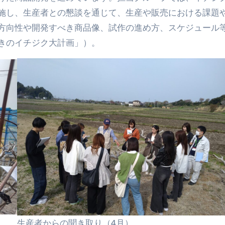
施し、生産者との懇談を通じて、生産や販売における課題
方向性や開発すべき商品像、試作の進め方、スケジュール
きのイチジク大計画」）。
生産者からの聞き取り（4月）