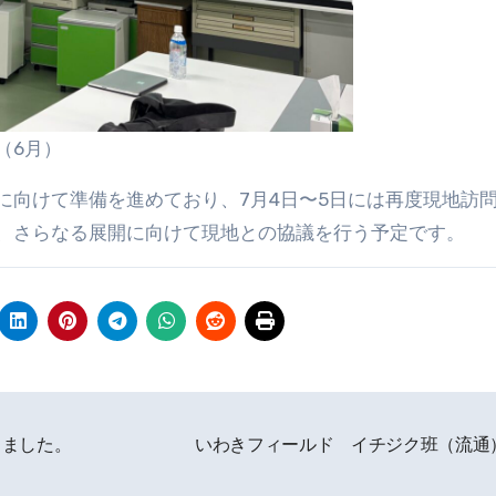
（6月）
に向けて準備を進めており、7月4日〜5日には再度現地訪
、さらなる展開に向けて現地との協議を行う予定です。
しました。
いわきフィールド イチジク班（流通