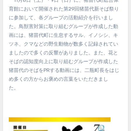
11月8日（土）・9日（日）に、猪苗代町総合体
育館において開催された第29回猪苗代新そば祭り
に参加して、各グループの活動紹介を行いまし
た。鳥獣害対策に取り組むグループが作成した動
画には、猪苗代町に生息するサル、イノシシ、キ
ツネ、クマなどの野生動物が数多く記録されてい
ましたので多くの反響がありました。また、花と
そばの認知度向上に取り組むグループが作成した
猪苗代のそばをPRする動画には、二瓶町長をはじ
め多くの方からお褒めの言葉をいただきまし
た。