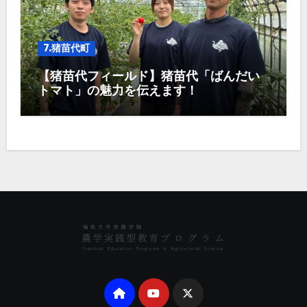
7.猪苗代町
【猪苗代フィールド】猪苗代「ばんだい
トマト」の魅力を伝えます！