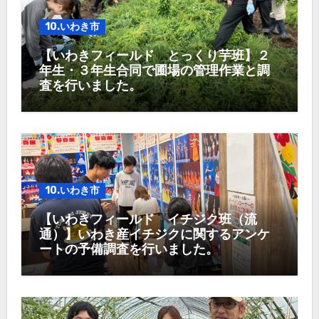
10.いわき市
【いわきフィールド とっくり芋班】２
年生・３年生合同で圃場の管理作業と調
査を行いました。
10.いわき市
【いわきフィールド イチジク班（流
通）】いわき産イチジクに関するアンケ
ートの予備調査を行いました。