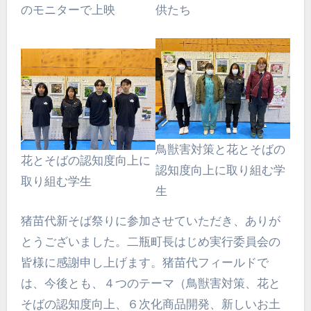
供たち
のモニターで上映
鳥獣害対策と花とそばの
花とそばの認知度向上に
認知度向上に取り組む学
取り組む学生
生
猪苗代新そば祭りに参加させていただき、ありが
とうございました。二瓶町長はじめ実行委員会の
皆様に感謝申し上げます。猪苗代フィールドで
は、今後とも、４つのテーマ（鳥獣害対策、花と
そばの認知度向上、６次化商品開発、新しいお土