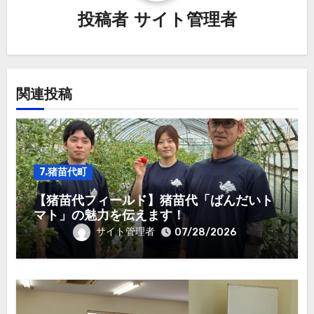
ョ
投稿者
サイト管理者
ン
関連投稿
7.猪苗代町
【猪苗代フィールド】猪苗代「ばんだいト
マト」の魅力を伝えます！
サイト管理者
07/28/2026