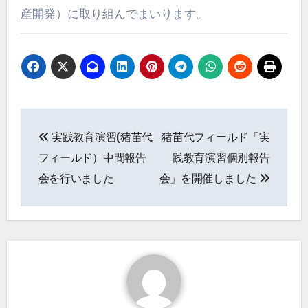
産開発）に取り組んでまいります。
投
実践教育演習(猪苗代
猪苗代フィールド「実
稿
フィールド）中間報告
践教育演習個別報告
ナ
会を行いました
会」を開催しました
ビ
ゲ
ー
シ