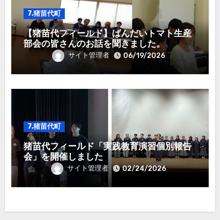
7.猪苗代町
【猪苗代フィールド】ばんだいトマト生産
部会の皆さんのお話を聞きました。
サイト管理者
06/19/2026
7.猪苗代町
猪苗代フィールド「実践教育演習個別報告
会」を開催しました
サイト管理者
02/24/2026