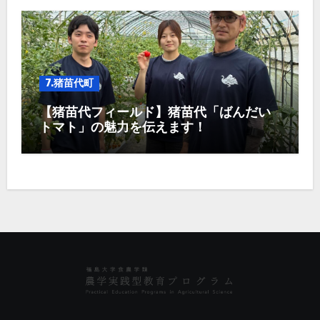
7.猪苗代町
【猪苗代フィールド】猪苗代「ばんだい
トマト」の魅力を伝えます！