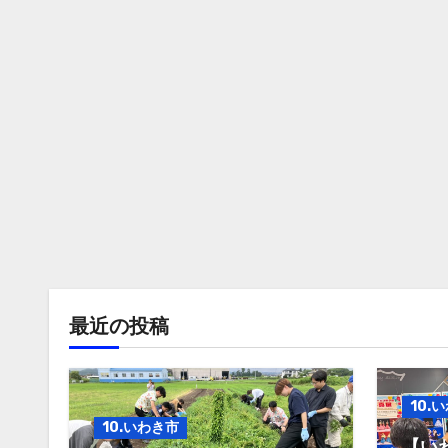
最近の投稿
10.
10.いわき市