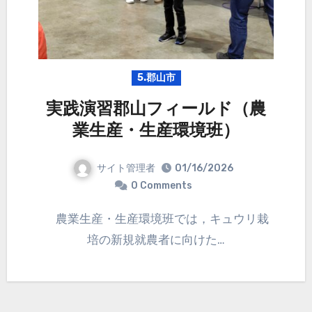
5.郡山市
実践演習郡山フィールド（農
業生産・生産環境班）
サイト管理者
01/16/2026
0 Comments
農業生産・生産環境班では，キュウリ栽
培の新規就農者に向けた…