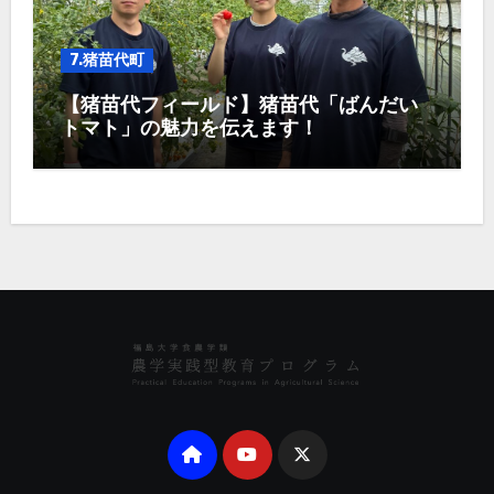
7.猪苗代町
【猪苗代フィールド】猪苗代「ばんだい
トマト」の魅力を伝えます！