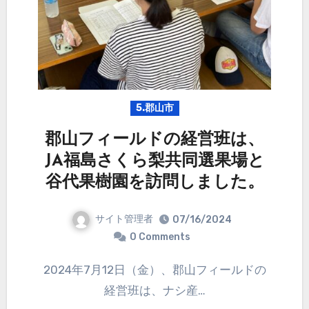
5.郡山市
郡山フィールドの経営班は、
JA福島さくら梨共同選果場と
谷代果樹園を訪問しました。
サイト管理者
07/16/2024
0 Comments
2024年7月12日（金）、郡山フィールドの
経営班は、ナシ産…