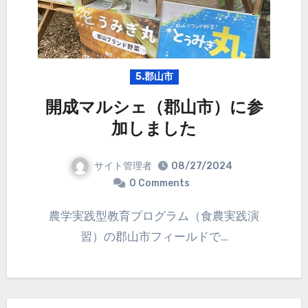
5.郡山市
開成マルシェ（郡山市）に参
加しました
サイト管理者
08/27/2024
0 Comments
農学実践型教育プログラム（食農実践演
習）の郡山市フィールドで…