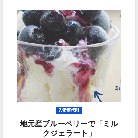
7.猪苗代町
地元産ブルーベリーで「ミル
クジェラート」