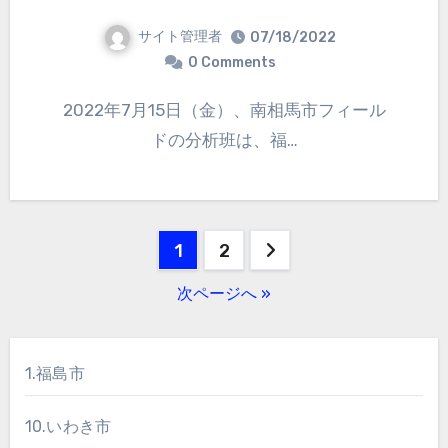
サイト管理者
07/18/2022
0 Comments
2022年7月15日（金）、南相馬市フィール
ドの分析班は、福…
投
1
2
稿
次ページへ »
の
ペ
1.福島市
ー
10.いわき市