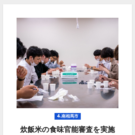
4.南相馬市
炊飯米の食味官能審査を実施