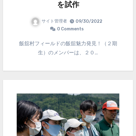
を試作
サイト管理者
09/30/2022
0 Comments
飯舘村フィールドの飯舘魅力発見！（２期
生）のメンバーは、２０…