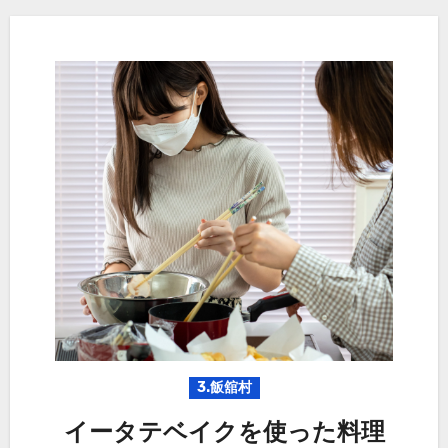
3.飯舘村
イータテベイクを使った料理