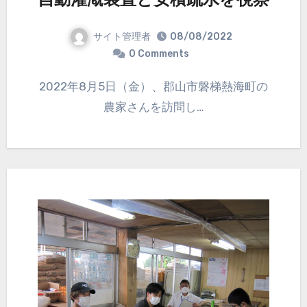
自動灌漑装置と安積疏水を視察
サイト管理者
08/08/2022
0 Comments
2022年8月5日（金）、郡山市磐梯熱海町の
農家さんを訪問し…