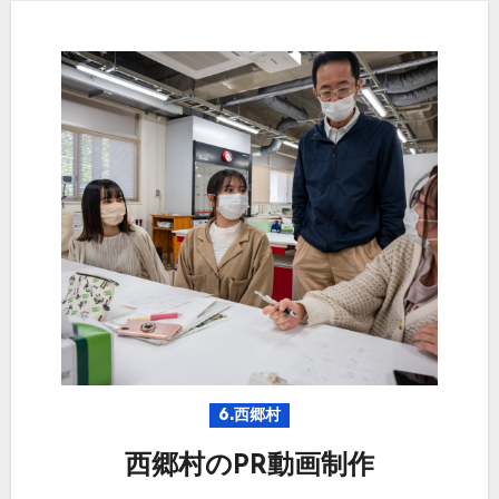
6.西郷村
西郷村のPR動画制作