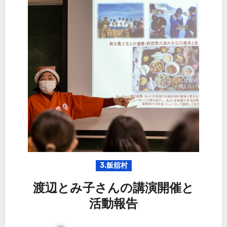
3.飯舘村
渡辺とみ子さんの講演開催と
活動報告