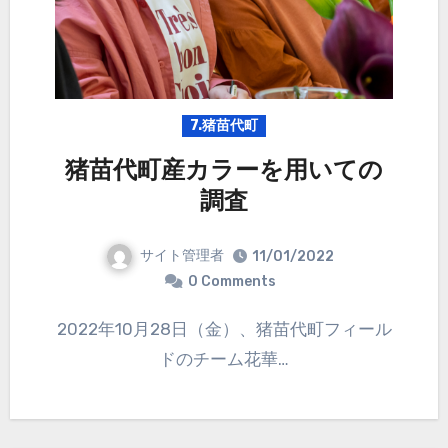
7.猪苗代町
猪苗代町産カラーを用いての
調査
サイト管理者
11/01/2022
0 Comments
2022年10月28日（金）、猪苗代町フィール
ドのチーム花華…