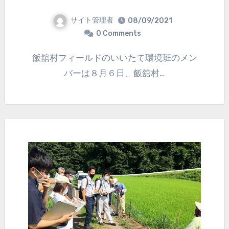
サイト管理者
08/09/2021
0 Comments
飯舘村フィールドのいいたて環境班のメン
バーは８月６日、飯舘村…