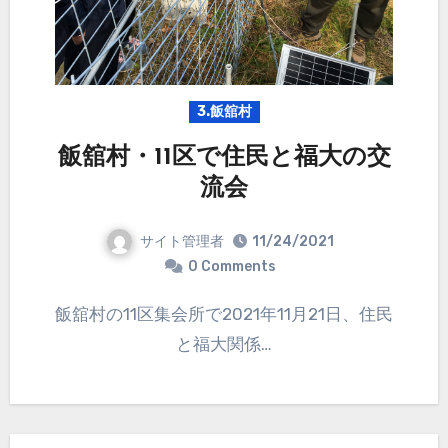
3.飯舘村
飯舘村・11区で住民と福大の交
流会
サイト管理者
11/24/2021
0 Comments
飯舘村の11区集会所で2021年11月21日、住民
と福大関係…