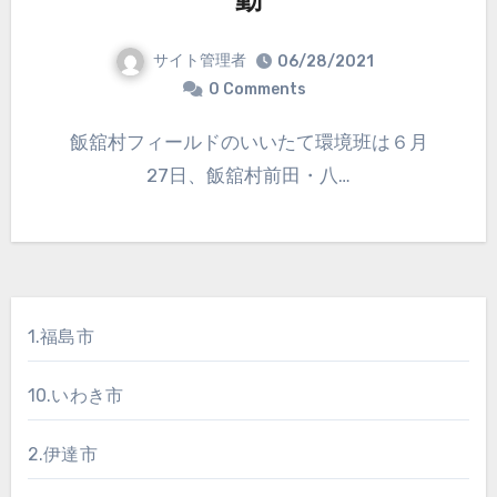
動
サイト管理者
06/28/2021
0 Comments
飯舘村フィールドのいいたて環境班は６月
27日、飯舘村前田・八…
1.福島市
10.いわき市
2.伊達市