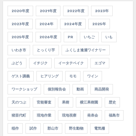
2020年度
2021年度
2022年度
2023年
2023年度
2024年
2024年度
2025年
2025年度
2026年度
PR
いちご
いも
いわき市
とっくり芋
ふくしま逢瀬ワイナリー
ぶどう
イチジク
イータテベイク
エゴマ
ゲスト講義
ヒアリング
モモ
ワイン
ワークショップ
個別報告会
動画
商品開発
天のつぶ
官能審査
果樹
横江果樹園
歴史
猪苗代町
現地作業
現地視察
発表会
福島市
稲作
試作
郡山市
野生動物
電気柵