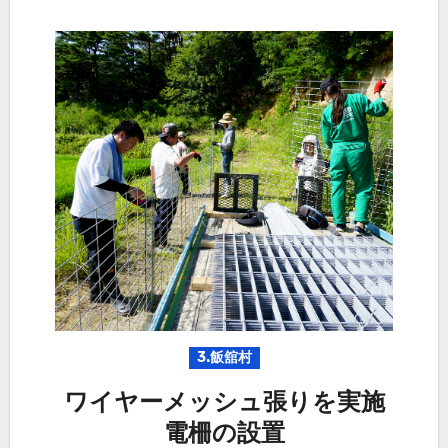
3.飯舘村
ワイヤーメッシュ張りを実施
電柵の設置