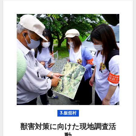
3.飯舘村
獣害対策に向けた現地調査活