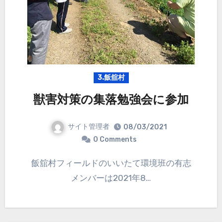
3.飯舘村
獣害対策の集落勉強会に参加
サイト管理者
08/03/2021
0 Comments
飯舘村フィールドのいいたて環境班の有志
メンバーは2021年8…