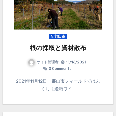
5.郡山市
根の採取と資材散布
サイト管理者
11/16/2021
0 Comments
2021年11月12日、郡山市フィールドではふ
くしま逢瀬ワイ…