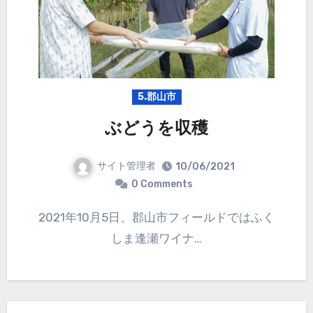
5.郡山市
ぶどうを収穫
サイト管理者
10/06/2021
0 Comments
2021年10月5日、郡山市フィールドではふく
しま逢瀬ワイナ…