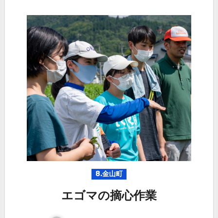
8.金山町
エゴマの摘心作業