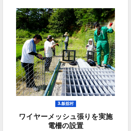
3.飯舘村
ワイヤーメッシュ張りを実施
電柵の設置