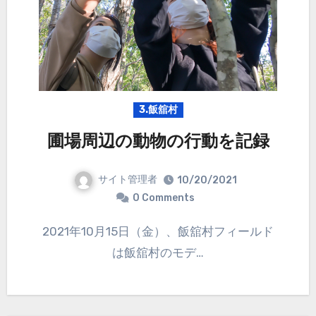
3.飯舘村
圃場周辺の動物の行動を記録
サイト管理者
10/20/2021
0 Comments
2021年10月15日（金）、飯舘村フィールド
は飯舘村のモデ…