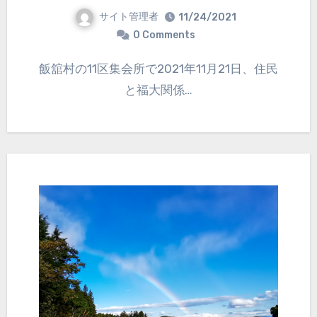
サイト管理者
11/24/2021
0 Comments
飯舘村の11区集会所で2021年11月21日、住民
と福大関係…