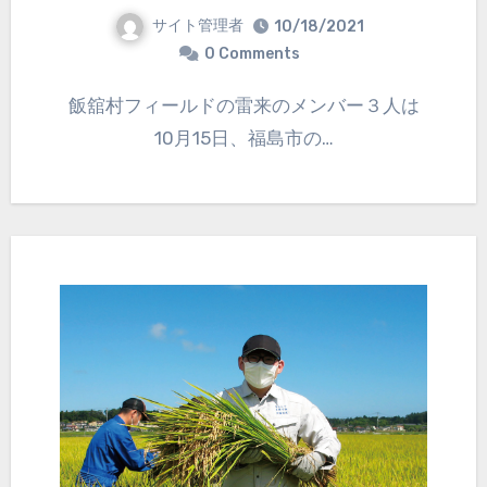
サイト管理者
10/18/2021
0 Comments
飯舘村フィールドの雷来のメンバー３人は
10月15日、福島市の…