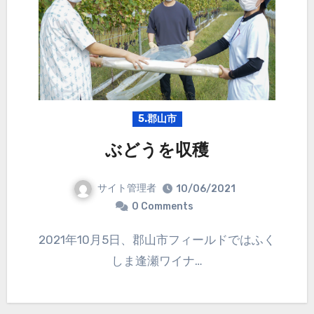
5.郡山市
ぶどうを収穫
サイト管理者
10/06/2021
0 Comments
2021年10月5日、郡山市フィールドではふく
しま逢瀬ワイナ…