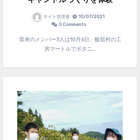
キャンドルづくりを体験
サイト管理者
10/07/2021
0 Comments
雷来のメンバー3人は10月6日、飯舘村の工
房マートルでボタニ…