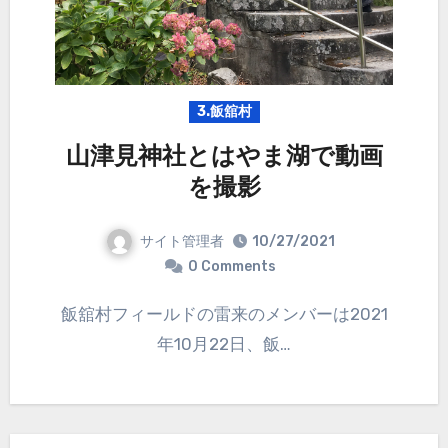
3.飯舘村
山津見神社とはやま湖で動画
を撮影
サイト管理者
10/27/2021
0 Comments
飯舘村フィールドの雷来のメンバーは2021
年10月22日、飯…