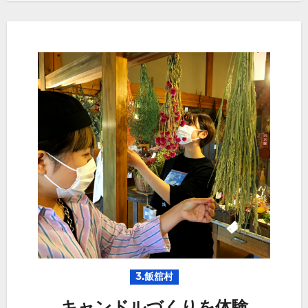
3.飯舘村