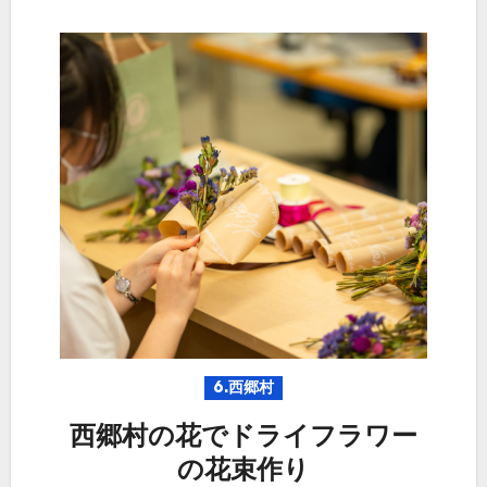
6.西郷村
西郷村の花でドライフラワー
の花束作り