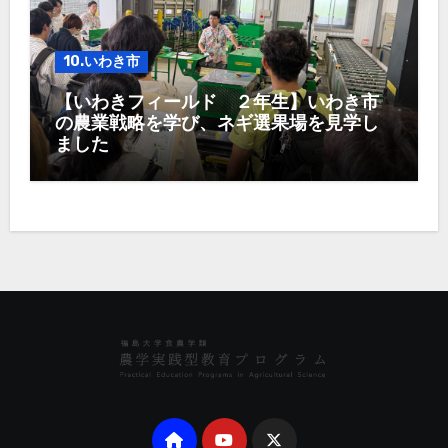
10.いわき市
【いわきフィールド ２年生】いわき市
の農業戦略を学び、ネギ選果場を見学し
ました