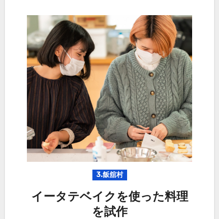
3.飯舘村
イータテベイクを使った料理
を試作