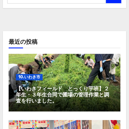
最近の投稿
10.いわき市
【いわきフィールド とっくり芋班】２
年生・３年生合同で圃場の管理作業と調
査を行いました。