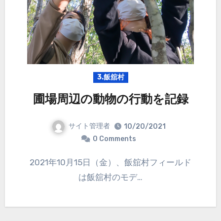
3.飯舘村
圃場周辺の動物の行動を記録
サイト管理者
10/20/2021
0 Comments
2021年10月15日（金）、飯舘村フィールド
は飯舘村のモデ…