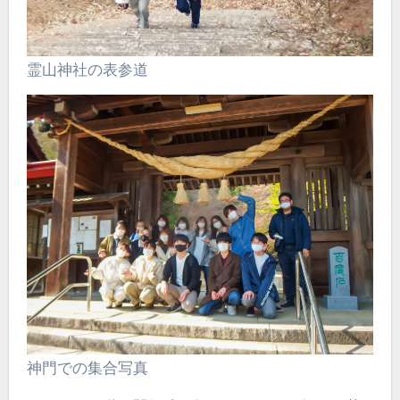
霊山神社の表参道
神門での集合写真