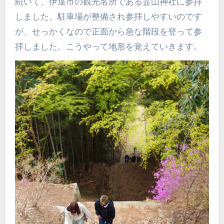
続いて、伊達市の観光名所である霊山神社に参拝
しました。駐車場が整備され参拝しやすいのです
が、せっかくなので正面から急な階段を登って参
拝しました。こうやって地形を覚えていきます。