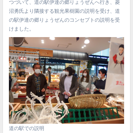
つづいて、道の駅伊達の郷りょうぜんへ行き、菱
沼勇氏より隣接する観光果樹園の説明を受け、道
の駅伊達の郷りょうぜんのコンセプトの説明を受
けました。
道の駅での説明