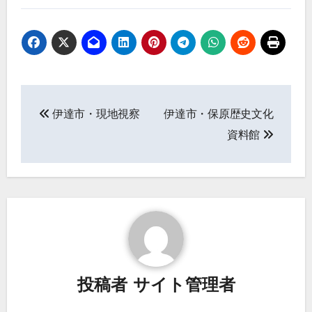
投
伊達市・現地視察
伊達市・保原歴史文化
稿
資料館
ナ
ビ
ゲ
ー
シ
投稿者
サイト管理者
ョ