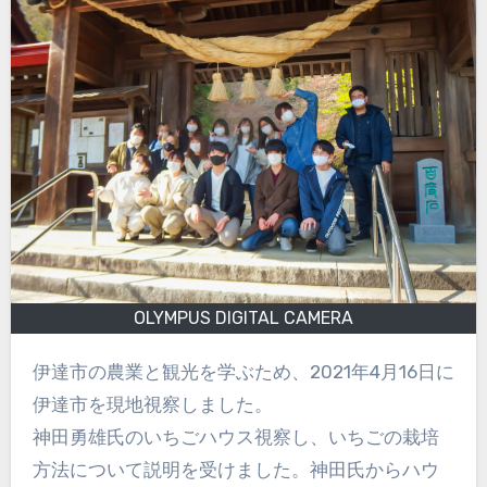
OLYMPUS DIGITAL CAMERA
伊達市の農業と観光を学ぶため、2021年4月16日に
伊達市を現地視察しました。
神田勇雄氏のいちごハウス視察し、いちごの栽培
方法について説明を受けました。神田氏からハウ