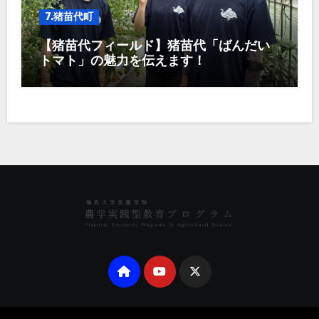
7.猪苗代町
【猪苗代フィールド】猪苗代「ばんだい
トマト」の魅力を伝えます！