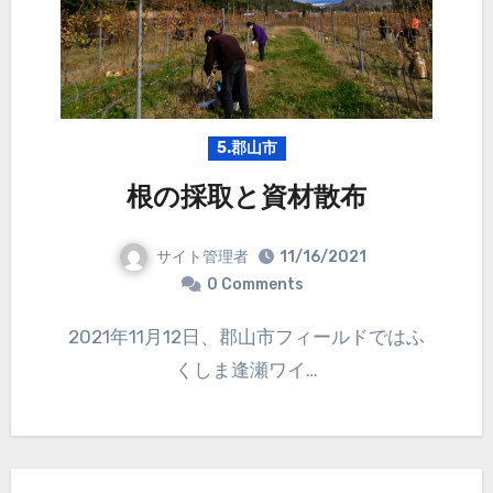
5.郡山市
根の採取と資材散布
サイト管理者
11/16/2021
0 Comments
2021年11月12日、郡山市フィールドではふ
くしま逢瀬ワイ…