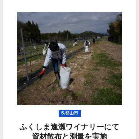
5.郡山市
ふくしま逢瀬ワイナリーにて
資材散布と測量を実施