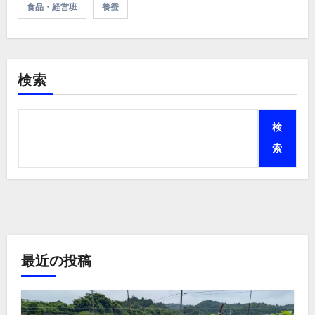
食品・経営班
養蚕
検索
検
索
最近の投稿