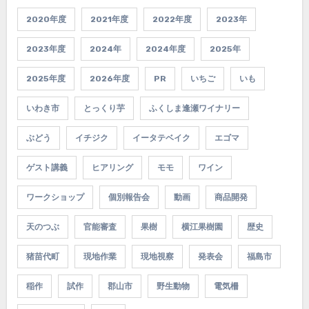
2020年度
2021年度
2022年度
2023年
2023年度
2024年
2024年度
2025年
2025年度
2026年度
PR
いちご
いも
いわき市
とっくり芋
ふくしま逢瀬ワイナリー
ぶどう
イチジク
イータテベイク
エゴマ
ゲスト講義
ヒアリング
モモ
ワイン
ワークショップ
個別報告会
動画
商品開発
天のつぶ
官能審査
果樹
横江果樹園
歴史
猪苗代町
現地作業
現地視察
発表会
福島市
稲作
試作
郡山市
野生動物
電気柵