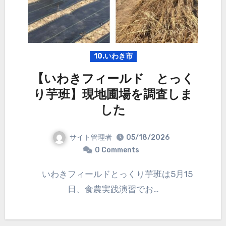
10.いわき市
【いわきフィールド とっく
り芋班】現地圃場を調査しま
した
サイト管理者
05/18/2026
0 Comments
いわきフィールドとっくり芋班は5月15
日、食農実践演習でお…