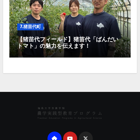
7.猪苗代町
【猪苗代フィールド】猪苗代「ばんだい
トマト」の魅力を伝えます！