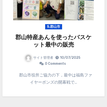
5.郡山市
郡山特産あんを使ったバスケ
ット最中の販売
サイト管理者
10/07/2025
0 Comments
郡山市役所ご協力の下，最中は福島ファ
イヤーボンズの開幕戦で…