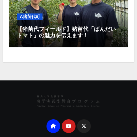
7.猪苗代町
【猪苗代フィールド】猪苗代「ばんだい
トマト」の魅力を伝えます！